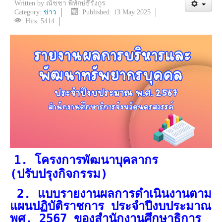
Written by
ณัชชา พิทักษ์ธีรังกูร
Category:
ข่าว
Published: 13 May 2025
Hits: 5414
1. โครงการพัฒนาบุคลากร
(ปรับปรุงกิจกรรม)
2
. แบบรายงานผลการดำเนินงานตาม
แผนปฏิบัติราชการ ประจำปีงบประมาณ
พศ. 2567 ของสำนักงานศึกษาธิการ