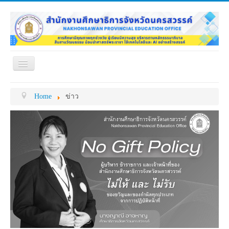
Toggle
Navigation
หน้าแรก
เกี่ยวกับ ศธจ.
Home
ข่าว
หน่วยงานภายใน
MY OFFICE
ดาวน์โหลด
กระดาน ถาม-ตอบ
ข้อมูลการติดต่อ