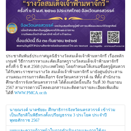
ประชาสัมพันธ์ประกาศมูลนิธิรางวัลสมเด็จเจ้าฟ้ามหาจักรี เรื่องหลัก
เกณฑ์ วิธีการสรรหาและคัดเลือกครูรางวัลสมเด็จเจ้าฟ้ามหาจักรี
ครั้งที่ 6 ปี พ.ศ.2568 (ประเทศไทย) โดยกำหนดให้เสนอชื่อครูผู้สมควร
ได้รับพระราชทานรางวัล สมเด็จเจ้าฟ้ามหาจักรี มายังศูนย์ประสาน
งานคณะกรรมการคัดเลือกฯ จังหวัดนครสวรรค์ ณ ที่ตั้ง สำนักงาน
ศึกษาธิการจังหวัดนครสวรรค์ ได้ตั้งแต่บัดนี้จนถึง วันที่ 30 กันยายน
2567 สามารถดาวน์โหลดเอกสารและติดตามรายละเอียดเพิ่มเติม
ได้ที่
WWW.PMCA.or.th
นายณรงค์ นาคชัยยะ ศึกษาธิการจังหวัดนครสวรรค์ เข้าร่วม
เป็นเกียรติในพิธีทรงตั้งเปรียญธรรม 3 ประโยค ประจำปี
พุทธศักราช 2567
แผนและความก้าวหน้าในการดำเนินงานและการใช้งบ