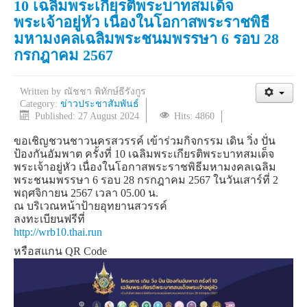
10 เฉลิมพระเกียรติพระบาทสมเด็จ
พระเจ้าอยู่หัว เนื่องในโอกาสพระราชพิธี
มหามงคลเฉลิมพระชนมพรรษา 6 รอบ 28
กรกฎาคม 2567
Written by
ณัชชา พิทักษ์ธีรังกูร
Category:
ข่าวประชาสัมพันธ์
Published: 27 August 2024
Hits: 4860
ขอเชิญชวนชาวนครสวรรค์ เข้าร่วมกิจกรรม เดิน วิ่ง ปั่น
ป้องกันอัมพาต ครั้งที่ 10 เฉลิมพระเกียรติพระบาทสมเด็จ
พระเจ้าอยู่หัว เนื่องในโอกาสพระราชพิธีมหามงคลเฉลิม
พระชนมพรรษา 6 รอบ 28 กรกฎาคม 2567 ในวันเสาร์ที่ 2
พฤศจิกายน 2567 เวลา 05.00 น.
ณ บริเวณหน้าป้ายอุทยานสวรรค์
ลงทะเบียนฟรีที่
http://wrb10.thai.run
หรือสแกน QR Code