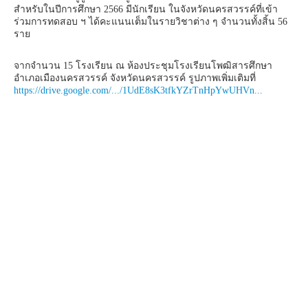
สำหรับในปีการศึกษา 2566 มีนักเรียน ในจังหวัดนครสวรรค์ที่เข้า
ร่วมการทดสอบ ฯ ได้คะแนนเต็มในรายวิชาต่าง ๆ จำนวนทั้งสิ้น 56
ราย
จากจำนวน 15 โรงเรียน ณ ห้องประชุมโรงเรียนโพฒิสารศึกษา
อำเภอเมืองนครสวรรค์ จังหวัดนครสวรรค์ รูปภาพเพิ่มเติมที่
https://drive.google.com/.../1UdE8sK3tfkYZrTnHpYwUHVn...