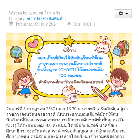
Written by
เอกราช โฉมแก้ว
Category:
ข่าวประชาสัมพันธ์
Published: 09 July 2024
Hits: 4101
วันศุกร์ที่ 5 กรกฎาคม 2567 เวลา 13.30 น.นายทวี เสริมภักดีกุล ผู้ว่า
ราชการจังหวัดนครสวรรค์ เป็นประธานมอบเกียรติบัตรให้กับ
นักเรียนที่มีผลการทดสอบทางการศึกษาระดับชาติขั้นพื้นฐาน (O-
NET) ได้คะแนนเต็ม 100 คะแนน โดยมีนายณรงค์ นาคชัยยะ
ศึกษาธิการจังหวัดนครสวรรค์ พร้อมด้วยบุคลากรกลุ่มส่งเสริมการ
ศึกษาเอกชน ครูผู้สอน และผู้บริหารโรงเรียน เข้าร่วมพิธีดังกล่าว