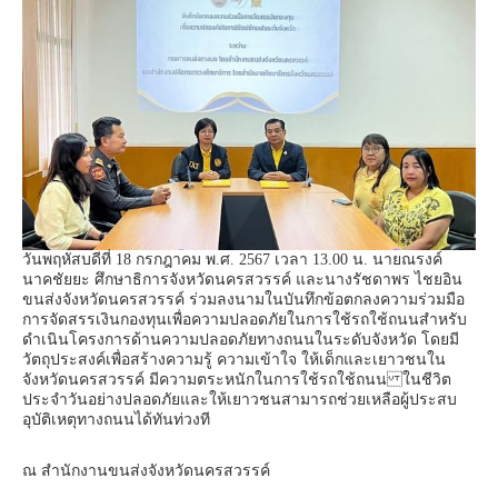
วันพฤหัสบดีที่ 18 กรกฎาคม พ.ศ. 2567 เวลา 13.00 น. นายณรงค์
นาคชัยยะ ศึกษาธิการจังหวัดนครสวรรค์ และนางรัชดาพร ไชยอิน
ขนส่งจังหวัดนครสวรรค์ ร่วมลงนามในบันทึกข้อตกลงความร่วมมือ
การจัดสรรเงินกองทุนเพื่อความปลอดภัยในการใช้รถใช้ถนนสำหรับ
ดำเนินโครงการด้านความปลอดภัยทางถนนในระดับจังหวัด โดยมี
วัตถุประสงค์เพื่อสร้างความรู้ ความเข้าใจ ให้เด็กและเยาวชนใน
จังหวัดนครสวรรค์ มีความตระหนักในการใช้รถใช้ถนน ในชีวิต
ประจำวันอย่างปลอดภัยและให้เยาวชนสามารถช่วยเหลือผู้ประสบ
อุบัติเหตุทางถนนได้ทันท่วงที
ณ สำนักงานขนส่งจังหวัดนครสวรรค์