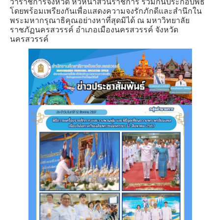
ว่าราชการจังหวัด หัวหน้าส่วนราชการ ร่วมกันประกอบพิธี
โดยพร้อมเพรียงกันเพื่อแสดงความจงรักภักดีและสำนึกใน
พระมหากรุณาธิคุณอย่างหาที่สุดมิได้ ณ มหาวิทยาลัย
ราชภัฏนครสวรรค์ อำเภอเมืองนครสวรรค์ จังหวัด
นครสวรรค์