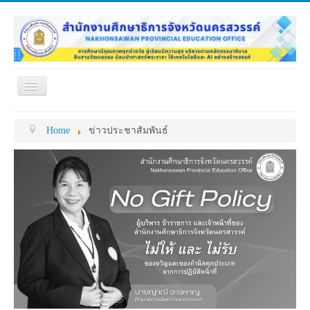
Toggle
Navigation
หน้าแรก
เกี่ยวกับ ศธจ.
Home
ข่าวประชาสัมพันธ์
หน่วยงานภายใน
MY OFFICE
ดาวน์โหลด
กระดาน ถาม-ตอบ
ข้อมูลการติดต่อ