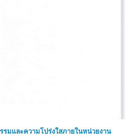
ณธรรมและความโปร่งใสภายในหน่วยงาน