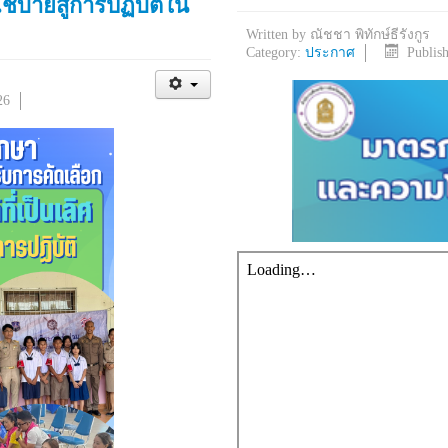
ชบายสู่การปฏิบัติใน
Written by
ณัชชา พิทักษ์ธีรังกูร
Category:
ประกาศ
Publis
26