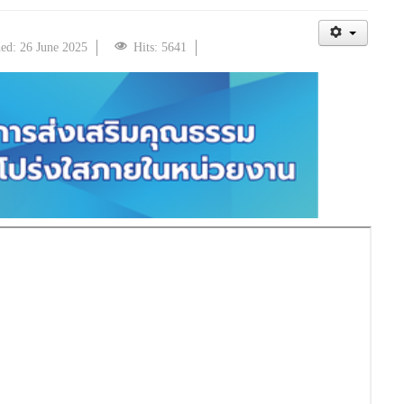
hed: 26 June 2025
Hits: 5641