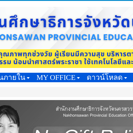
านภายใน
MY OFFICE
ดาวน์โหลด