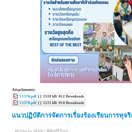
Attachments:
ว 1376.pdf
[ ]
1510 kB
812 Downloads
ว 1378.pdf
[ ]
1215 kB
914 Downloads
แนวปฏิบัติการจัดการเรื่องร้องเรียนการทุ
Written by
ณัชชา พิทักษ์ธีรังกูร