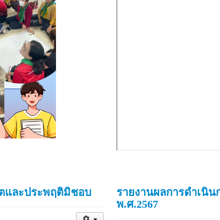
จริตและประพฤติมิชอบ
รายงานผลการดำเนินก
พ.ศ.2567