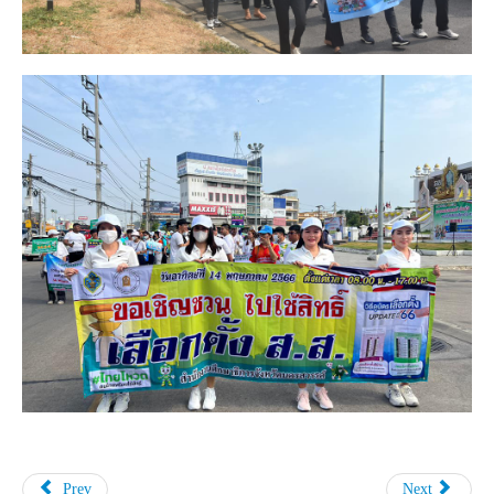
Prev
Next