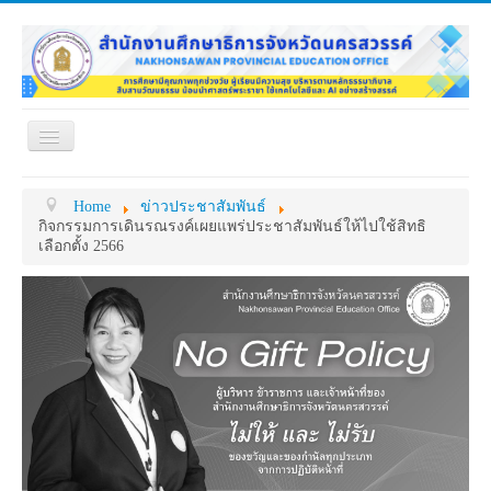
Toggle
Navigation
หน้าแรก
เกี่ยวกับ ศธจ.
Home
ข่าวประชาสัมพันธ์
หน่วยงานภายใน
MY OFFICE
กิจกรรมการเดินรณรงค์เผยแพร่ประชาสัมพันธ์ให้ไปใช้สิทธิ
เลือกตั้ง 2566
ดาวน์โหลด
กระดาน ถาม-ตอบ
ข้อมูลการติดต่อ