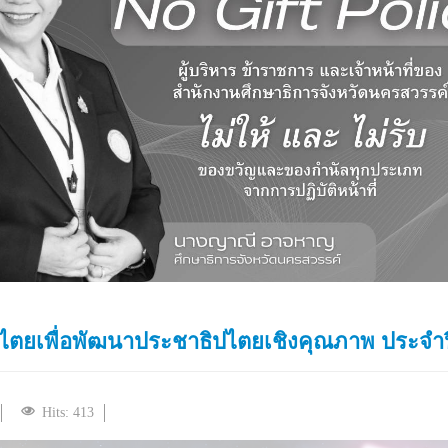
ไตยเพื่อพัฒนาประชาธิปไตยเชิงคุณภาพ ประจำป
Hits: 413