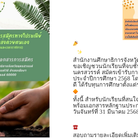
สำนักงานศึกษาธิการจังหว
ขอเชิญชวนนักเรียนที่จบชั้
นครสวรรค์ สมัครเข้ารับการ
ประจำปีการศึกษา 2568 โด
ดี ได้รับทุนการศึกษาตั้ง
ทั้งนี้ สำหรับนักเรียนที
พร้อมเอกสารหลักฐานประก
วันจันทร์ที่ 31 มีนาคม
256
สอบถามรายละเอียดเพิ่มเติม