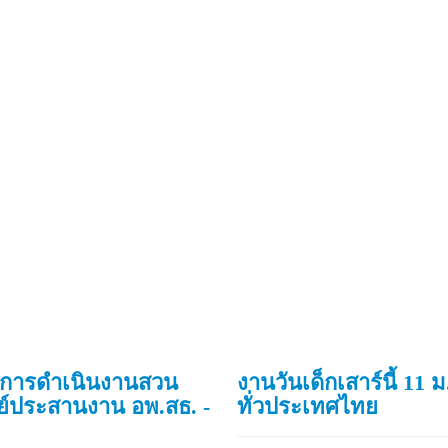
างการดำเนินงานสวน
งานวันเด็กเสาร์นี้ 11
ย์ประสานงาน อพ.สธ. -
ทั่วประเทศไทย