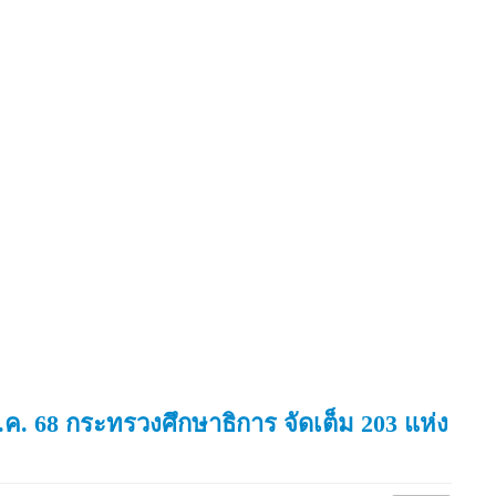
 ม.ค. 68 กระทรวงศึกษาธิการ จัดเต็ม 203 แห่ง