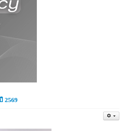
ี 2569