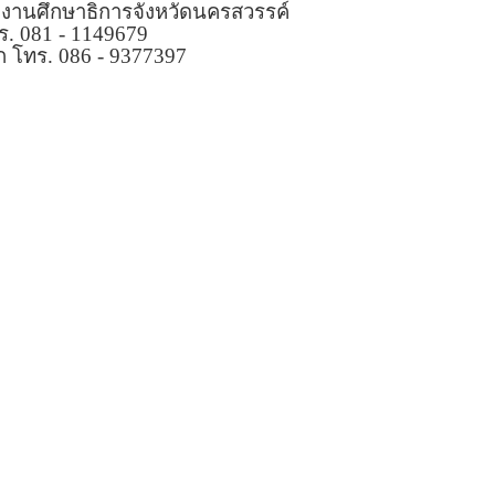
กงานศึกษาธิการจังหวัดนครสวรรค์
ร. 081 - 1149679
็ก โทร. 086 - 9377397