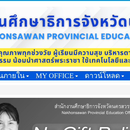
านภายใน
MY OFFICE
ดาวน์โหลด