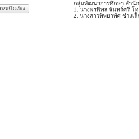
กลุ่มพัฒนาการศึกษา สำนั
1. นางพรพิพล จันทร์ศรี โท
าสตร์โรงเรียน
2. นางสาวทิพยาพัศ ช่างเล