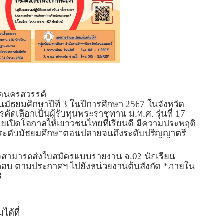
ัดนครสวรรค์
นมัธยมศึกษาปีที่ 3 ในปีการศึกษา 2567 ในจังหวัด
คัดเลือกเป็นผู้รับทุนพระราชทาน ม.ท.ศ. รุ่นที่ 17
ยเปิดโอกาสให้เยาวชนไทยที่เรียนดี มีความประพฤติ
แต่ระดับมัธยมศึกษาตอนปลายจนถึงระดับปริญญาตรี
่สนใจสามารถส่งใบสมัครแบบรายงาน จ.02 นักเรียน
อบ ตามประกาศฯ ไปยังหน่วยงานต้นสังกัด *ภายใน
8
ได้ที่