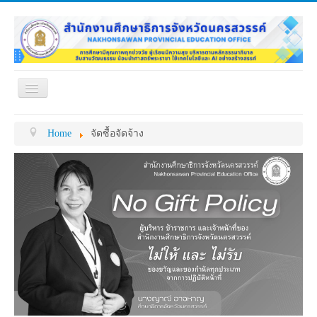
Toggle
Navigation
หน้าแรก
เกี่ยวกับ ศธจ.
Home
จัดซื้อจัดจ้าง
หน่วยงานภายใน
MY OFFICE
ดาวน์โหลด
กระดาน ถาม-ตอบ
ข้อมูลการติดต่อ